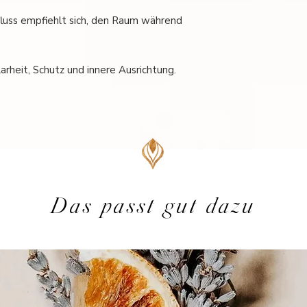
fluss empfiehlt sich, den Raum während
larheit, Schutz und innere Ausrichtung.
Das passt gut dazu