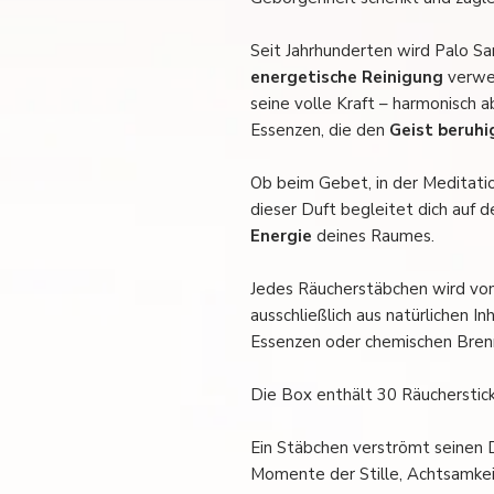
Seit Jahrhunderten wird Palo Sa
energetische Reinigung
verwen
seine volle Kraft – harmonisch 
Essenzen, die den
Geist beruhi
Ob beim Gebet, in der Meditati
dieser Duft begleitet dich auf
Energie
deines Raumes.
Jedes Räucherstäbchen wird von
ausschließlich aus natürlichen In
Essenzen oder chemischen Bren
Die Box enthält 30 Räucherstick
Ein Stäbchen verströmt seinen D
Momente der Stille, Achtsamke