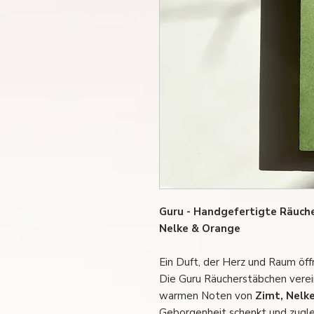
Guru - Handgefertigte Räuche
Nelke & Orange
Ein Duft, der Herz und Raum öff
Die Guru Räucherstäbchen verei
warmen Noten von
Zimt, Nelk
Geborgenheit schenkt und zuglei