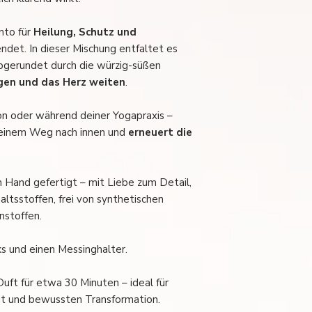
nto für
Heilung, Schutz und
det. In dieser Mischung entfaltet es
abgerundet durch die würzig-süßen
gen und das Herz weiten
.
on oder während deiner Yogapraxis –
 deinem Weg nach innen und
erneuert die
 Hand gefertigt – mit Liebe zum Detail,
haltsstoffen, frei von synthetischen
nstoffen.
s und einen Messinghalter.
uft für etwa 30 Minuten – ideal für
it und bewussten Transformation.