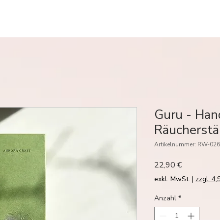
Guru - Han
Räucherst
Artikelnummer: RW-026
Preis
22,90 €
exkl. MwSt.
|
zzgl. 4
Anzahl
*