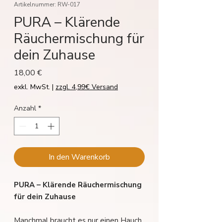
Artikelnummer: RW-017
PURA – Klärende
Räuchermischung für
dein Zuhause
Preis
18,00 €
exkl. MwSt.
|
zzgl. 4,99€ Versand
Anzahl
*
In den Warenkorb
PURA – Klärende Räuchermischung
für dein Zuhause
Manchmal braucht es nur einen Hauch