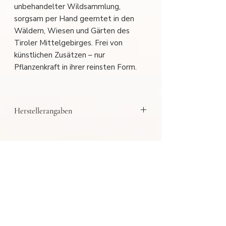
unbehandelter Wildsammlung,
sorgsam per Hand geerntet in den
Wäldern, Wiesen und Gärten des
Tiroler Mittelgebirges. Frei von
künstlichen Zusätzen – nur
Pflanzenkraft in ihrer reinsten Form.
Herstellerangaben
MUSCO
Das passt gut dazu