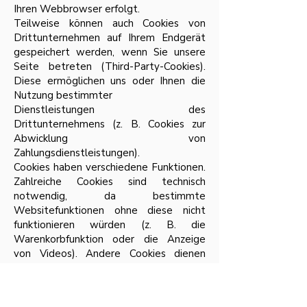
Ihren Webbrowser erfolgt.
Teilweise können auch Cookies von
Drittunternehmen auf Ihrem Endgerät
gespeichert werden, wenn Sie unsere
Seite betreten (Third-Party-Cookies).
Diese ermöglichen uns oder Ihnen die
Nutzung bestimmter
Dienstleistungen des
Drittunternehmens (z. B. Cookies zur
Abwicklung von
Zahlungsdienstleistungen).
Cookies haben verschiedene Funktionen.
Zahlreiche Cookies sind technisch
notwendig, da bestimmte
Websitefunktionen ohne diese nicht
funktionieren würden (z. B. die
Warenkorbfunktion oder die Anzeige
von Videos). Andere Cookies dienen
dazu, das Nutzerverhalten auszuwerten
oder Werbung anzuzeigen.
Cookies, die zur Durchführung des