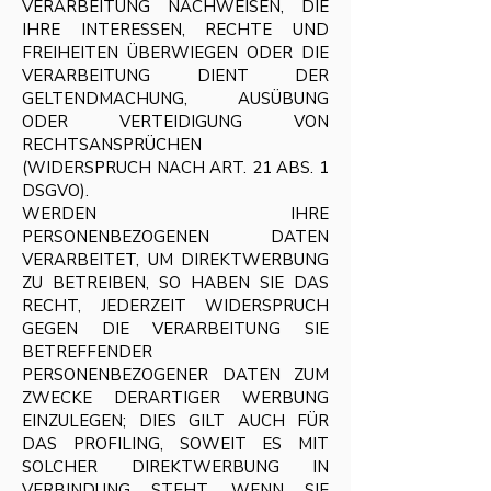
VERARBEITUNG NACHWEISEN, DIE
IHRE INTERESSEN, RECHTE UND
FREIHEITEN ÜBERWIEGEN ODER DIE
VERARBEITUNG DIENT DER
GELTENDMACHUNG, AUSÜBUNG
ODER VERTEIDIGUNG VON
RECHTSANSPRÜCHEN
(WIDERSPRUCH NACH ART. 21 ABS. 1
DSGVO).
WERDEN IHRE
PERSONENBEZOGENEN DATEN
VERARBEITET, UM DIREKTWERBUNG
ZU BETREIBEN, SO HABEN SIE DAS
RECHT, JEDERZEIT WIDERSPRUCH
GEGEN DIE VERARBEITUNG SIE
BETREFFENDER
PERSONENBEZOGENER DATEN ZUM
ZWECKE DERARTIGER WERBUNG
EINZULEGEN; DIES GILT AUCH FÜR
DAS PROFILING, SOWEIT ES MIT
SOLCHER DIREKTWERBUNG IN
VERBINDUNG STEHT. WENN SIE