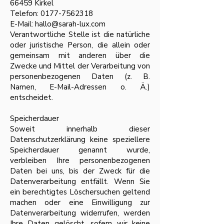
66459 Kirkel
Telefon:
0177-7562318
E-Mail: hallo@sarah-lux.com
Verantwortliche Stelle ist die natürliche
oder juristische Person, die allein oder
gemeinsam mit anderen über die
Zwecke und Mittel der Verarbeitung von
personenbezogenen Daten (z. B.
Namen, E-Mail-Adressen o. Ä.)
entscheidet.
Speicherdauer
Soweit innerhalb dieser
Datenschutzerklärung keine speziellere
Speicherdauer genannt wurde,
verbleiben Ihre personenbezogenen
Daten bei uns, bis der Zweck für die
Datenverarbeitung entfällt. Wenn Sie
ein berechtigtes Löschersuchen geltend
machen oder eine Einwilligung zur
Datenverarbeitung widerrufen, werden
Ihre Daten gelöscht, sofern wir keine