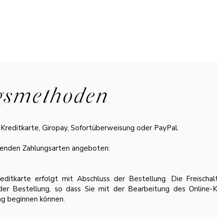
smethoden​
 Kreditkarte, Giropay, Sofortüberweisung oder PayPal.
genden Zahlungsarten angeboten:
editkarte erfolgt mit Abschluss der Bestellung. Die Freischa
 der Bestellung, so dass Sie mit der Bearbeitung des Online-K
ng beginnen können.