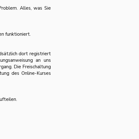
Problem. Alles, was Sie
n funktioniert.
ätzlich dort registriert
hlungsanweisung an uns
gang. Die Freischaltung
itung des Online-Kurses
fteilen.