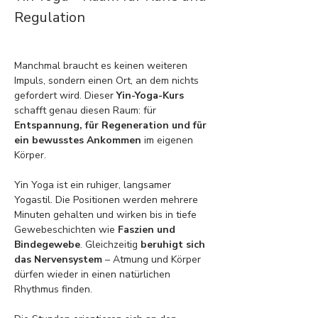
Regulation
Manchmal braucht es keinen weiteren 
Impuls, sondern einen Ort, an dem nichts 
gefordert wird. Dieser 
Yin-Yoga-Kurs
schafft genau diesen Raum: für 
Entspannung, für Regeneration und für 
ein bewusstes Ankommen
 im eigenen 
Körper.
Yin Yoga ist ein ruhiger, langsamer 
Yogastil. Die Positionen werden mehrere 
Minuten gehalten und wirken bis in tiefe 
Gewebeschichten wie 
Faszien und 
Bindegewebe
. Gleichzeitig 
beruhigt sich 
das Nervensystem
 – Atmung und Körper 
dürfen wieder in einen natürlichen 
Rhythmus finden.