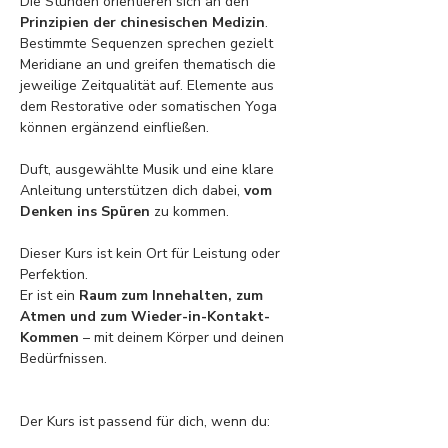
Die Stunden orientieren sich an den
Prinzipien der chinesischen Medizin
. 
Bestimmte Sequenzen sprechen gezielt 
Meridiane an und greifen thematisch die 
jeweilige Zeitqualität auf. Elemente aus 
dem Restorative oder somatischen Yoga 
können ergänzend einfließen.
Duft, ausgewählte Musik und eine klare 
Anleitung unterstützen dich dabei, 
vom 
Denken ins Spüren
 zu kommen.
Dieser Kurs ist kein Ort für Leistung oder 
Perfektion.
Er ist ein 
Raum zum Innehalten, zum 
Atmen und zum Wieder-in-Kontakt-
Kommen
 – mit deinem Körper und deinen 
Bedürfnissen.
Der Kurs ist passend für dich, wenn du: