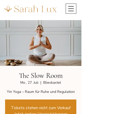
The Slow Room
Mo., 27. Juli
  |  
Blieskastel
Yin Yoga – Raum für Ruhe und Regulation
Tickets stehen nicht zum Verkauf