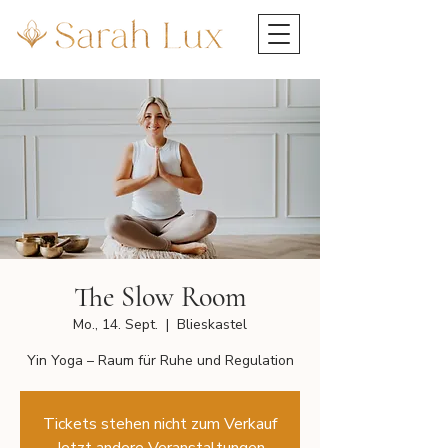
The Slow Room
Mo., 14. Sept.
  |  
Blieskastel
Yin Yoga – Raum für Ruhe und Regulation
Tickets stehen nicht zum Verkauf