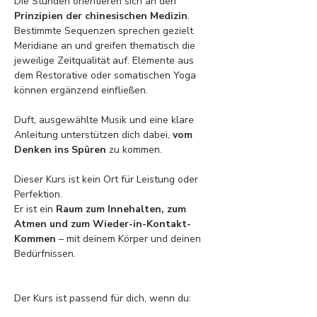
Die Stunden orientieren sich an den
Prinzipien der chinesischen Medizin
. 
Bestimmte Sequenzen sprechen gezielt 
Meridiane an und greifen thematisch die 
jeweilige Zeitqualität auf. Elemente aus 
dem Restorative oder somatischen Yoga 
können ergänzend einfließen.
Duft, ausgewählte Musik und eine klare 
Anleitung unterstützen dich dabei, 
vom 
Denken ins Spüren
 zu kommen.
Dieser Kurs ist kein Ort für Leistung oder 
Perfektion.
Er ist ein 
Raum zum Innehalten, zum 
Atmen und zum Wieder-in-Kontakt-
Kommen
 – mit deinem Körper und deinen 
Bedürfnissen.
Der Kurs ist passend für dich, wenn du: