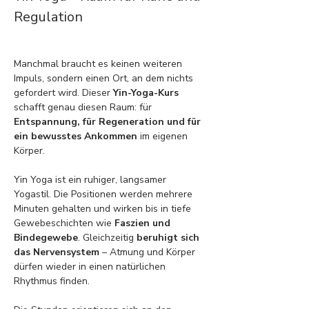
Regulation
Manchmal braucht es keinen weiteren 
Impuls, sondern einen Ort, an dem nichts 
gefordert wird. Dieser 
Yin-Yoga-Kurs
schafft genau diesen Raum: für 
Entspannung, für Regeneration und für 
ein bewusstes Ankommen
 im eigenen 
Körper.
Yin Yoga ist ein ruhiger, langsamer 
Yogastil. Die Positionen werden mehrere 
Minuten gehalten und wirken bis in tiefe 
Gewebeschichten wie 
Faszien und 
Bindegewebe
. Gleichzeitig 
beruhigt sich 
das Nervensystem
 – Atmung und Körper 
dürfen wieder in einen natürlichen 
Rhythmus finden.