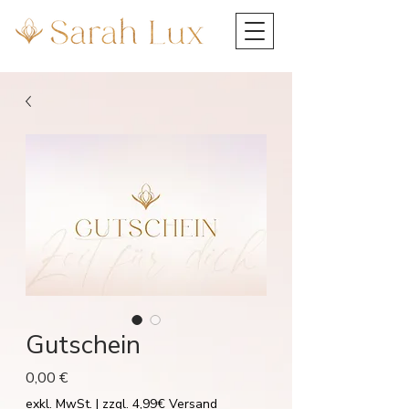
Gutschein
Preis
0,00 €
exkl. MwSt.
|
zzgl. 4,99€ Versand