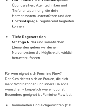
Hormonbalance & Nervensystem
Übungsreihen, Atemtechniken und 
Tiefenentspannung, die dein 
Hormonsystem unterstützen und den 
Cortisolspiegel
 regulierend begleiten 
können.
Tiefe Regeneration
Mit 
Yoga Nidra
 und somatischen 
Elementen geben wir deinem 
Nervensystem die Möglichkeit, wirklich 
herunterzufahren.
Für wen eignet sich Feminine Flow?
Der Kurs richtet sich an Frauen, die sich 
mehr Wohlbefinden und innere Balance 
wünschen – körperlich wie emotional.
Besonders geeignet ist Feminine Flow bei:
hormonellen Ungleichgewichten (z. B. 
PMS
, 
Perimenopause
)