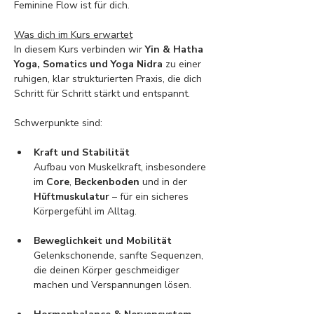
Feminine Flow ist für dich.
Was dich im Kurs erwartet
In diesem Kurs verbinden wir 
Yin & Hatha 
Yoga, Somatics und Yoga Nidra
 zu einer 
ruhigen, klar strukturierten Praxis, die dich 
Schritt für Schritt stärkt und entspannt.
Schwerpunkte sind:
Kraft und Stabilität
Aufbau von Muskelkraft, insbesondere 
im 
Core
, 
Beckenboden
 und in der 
Hüftmuskulatur
 – für ein sicheres 
Körpergefühl im Alltag.
Beweglichkeit und Mobilität
Gelenkschonende, sanfte Sequenzen, 
die deinen Körper geschmeidiger 
machen und Verspannungen lösen.