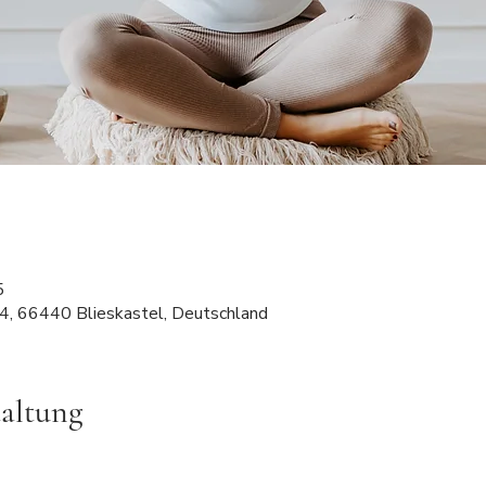
5
 4, 66440 Blieskastel, Deutschland
taltung