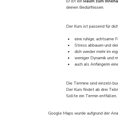
Er ist ein 
Raum zum Inneha
deinen Bedürfnissen.
Der Kurs ist passend für dic
eine ruhige, achtsame
Stress abbauen und de
dich wieder mehr im eig
weniger Dynamik und m
auch als Anfängerin ein
Die Termine sind einzeln bu
Der Kurs findet ab drei Teil
Sollte ein Termin entfallen, 
Google Maps wurde aufgrund der Analy