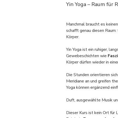
Yin Yoga – Raum für 
Manchmal braucht es keinen 
schafft genau diesen Raum: f
Körper.
Yin Yoga ist ein ruhiger, la
Gewebeschichten wie 
Fasz
Körper dürfen wieder in eine
Die Stunden orientieren sich
Meridiane an und greifen th
Yoga können ergänzend einfl
Duft, ausgewählte Musik und
Dieser Kurs ist kein Ort für 