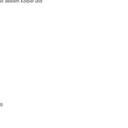
mit deinem Körper und 
g.