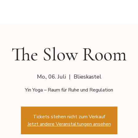
The Slow Room
Mo., 06. Juli
  |  
Blieskastel
Yin Yoga – Raum für Ruhe und Regulation
Tickets stehen nicht zum Verkauf
Jetzt andere Veranstaltungen ansehen