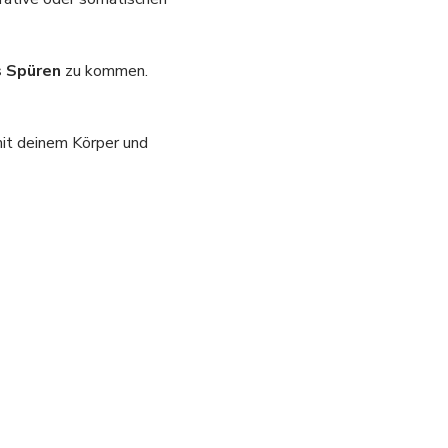
s Spüren
 zu kommen.
mit deinem Körper und 