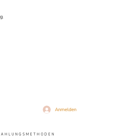
g.
Anmelden
ZAHLUNGSMETHODEN