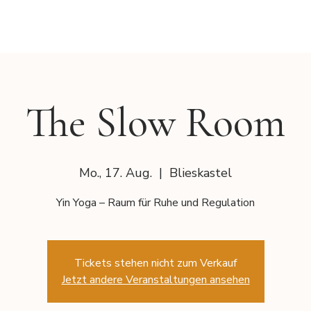
The Slow Room
Mo., 17. Aug.
  |  
Blieskastel
Yin Yoga – Raum für Ruhe und Regulation
Tickets stehen nicht zum Verkauf
Jetzt andere Veranstaltungen ansehen