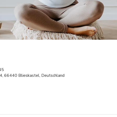
45
 4, 66440 Blieskastel, Deutschland