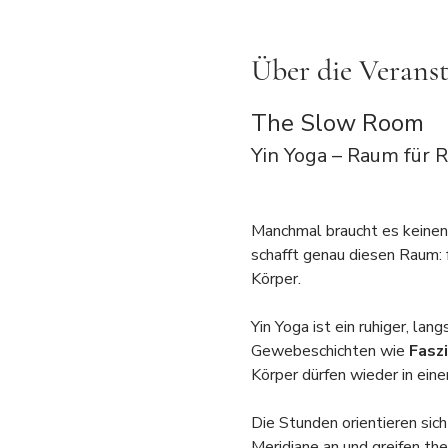
Über die Verans
The Slow Room
Yin Yoga – Raum für 
Manchmal braucht es keinen 
schafft genau diesen Raum: f
Körper.
Yin Yoga ist ein ruhiger, la
Gewebeschichten wie 
Fasz
Körper dürfen wieder in eine
Die Stunden orientieren sich
Meridiane an und greifen th