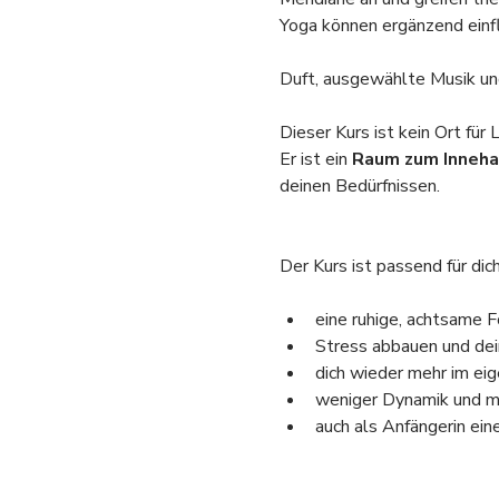
Yoga können ergänzend einfl
Duft, ausgewählte Musik und
Dieser Kurs ist kein Ort für 
Er ist ein 
Raum zum Inneha
deinen Bedürfnissen.
Der Kurs ist passend für dic
eine ruhige, achtsame
Stress abbauen und de
dich wieder mehr im eig
weniger Dynamik und m
auch als Anfängerin ein