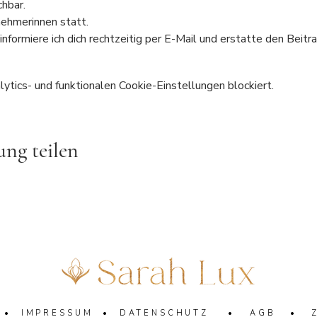
chbar.
nehmerinnen statt.
informiere ich dich rechtzeitig per E-Mail und erstatte den Beitra
tics- und funktionalen Cookie-Einstellungen blockiert.
ung teilen
X •
IMPRESSUM
•
DATENSCHUTZ
•
AGB
•