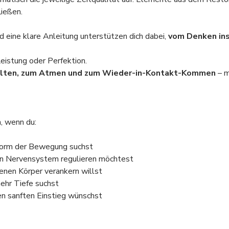
ießen.
 eine klare Anleitung unterstützen dich dabei, 
vom Denken in
Leistung oder Perfektion.
lten, zum Atmen und zum Wieder-in-Kontakt-Kommen
 – 
h, wenn du:
 Form der Bewegung suchst
in Nervensystem regulieren möchtest
enen Körper verankern willst
ehr Tiefe suchst
en sanften Einstieg wünschst