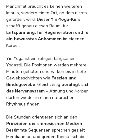
Manchmal braucht es keinen weiteren 
Impuls, sondern einen Ort, an dem nichts 
gefordert wird. Dieser 
Yin-Yoga-Kurs
schafft genau diesen Raum: für 
Entspannung, für Regeneration und für 
ein bewusstes Ankommen
 im eigenen 
Körper.
Yin Yoga ist ein ruhiger, langsamer 
Yogastil. Die Positionen werden mehrere 
Minuten gehalten und wirken bis in tiefe 
Gewebeschichten wie 
Faszien und 
Bindegewebe
. Gleichzeitig 
beruhigt sich 
das Nervensystem
 – Atmung und Körper 
dürfen wieder in einen natürlichen 
Rhythmus finden.
Die Stunden orientieren sich an den
Prinzipien der chinesischen Medizin
. 
Bestimmte Sequenzen sprechen gezielt 
Meridiane an und greifen thematisch die 