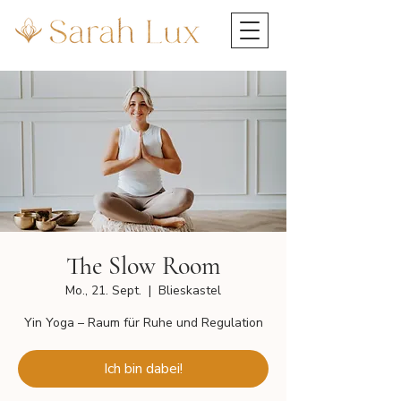
The Slow Room
Mo., 21. Sept.
  |  
Blieskastel
Yin Yoga – Raum für Ruhe und Regulation
Ich bin dabei!