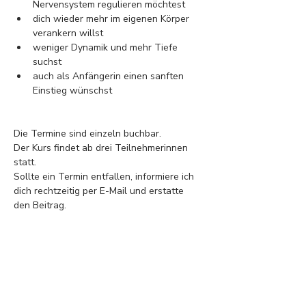
Nervensystem regulieren möchtest
dich wieder mehr im eigenen Körper 
verankern willst
weniger Dynamik und mehr Tiefe 
suchst
auch als Anfängerin einen sanften 
Einstieg wünschst
Die Termine sind einzeln buchbar.
Der Kurs findet ab drei Teilnehmerinnen 
statt.
Sollte ein Termin entfallen, informiere ich 
dich rechtzeitig per E-Mail und erstatte 
den Beitrag.
Tickets
Tickettyp
The Slow Room