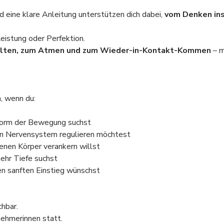
 eine klare Anleitung unterstützen dich dabei, 
vom Denken in
Leistung oder Perfektion.
lten, zum Atmen und zum Wieder-in-Kontakt-Kommen
 – 
h, wenn du:
 Form der Bewegung suchst
in Nervensystem regulieren möchtest
enen Körper verankern willst
ehr Tiefe suchst
en sanften Einstieg wünschst
chbar.
nehmerinnen statt.