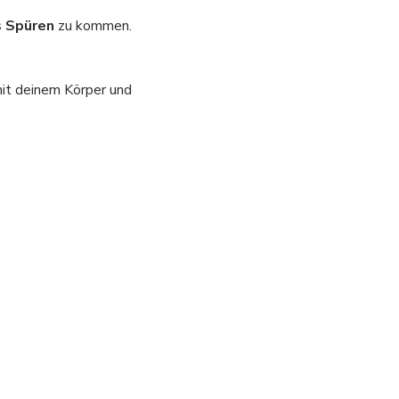
s Spüren
 zu kommen.
mit deinem Körper und 