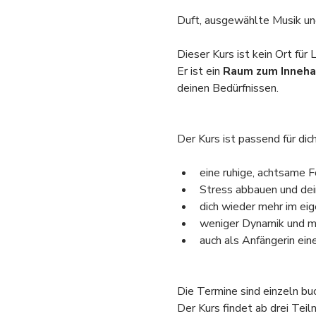
Duft, ausgewählte Musik und
Dieser Kurs ist kein Ort für 
Er ist ein 
Raum zum Inneha
deinen Bedürfnissen.
Der Kurs ist passend für dic
eine ruhige, achtsame
Stress abbauen und de
dich wieder mehr im eig
weniger Dynamik und m
auch als Anfängerin ein
Die Termine sind einzeln bu
Der Kurs findet ab drei Teil