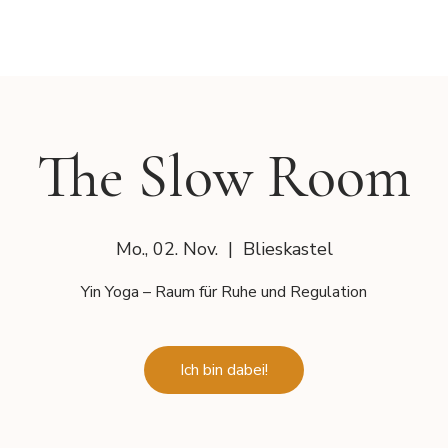
The Slow Room
Mo., 02. Nov.
  |  
Blieskastel
Yin Yoga – Raum für Ruhe und Regulation
Ich bin dabei!