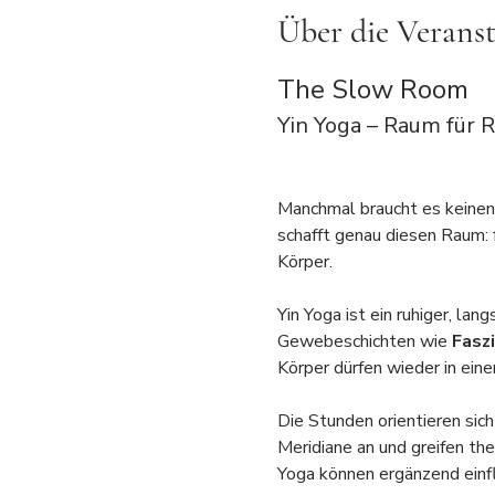
Über die Verans
The Slow Room
Yin Yoga – Raum für 
Manchmal braucht es keinen 
schafft genau diesen Raum: f
Körper.
Yin Yoga ist ein ruhiger, la
Gewebeschichten wie 
Fasz
Körper dürfen wieder in eine
Die Stunden orientieren sich
Meridiane an und greifen th
Yoga können ergänzend einfl