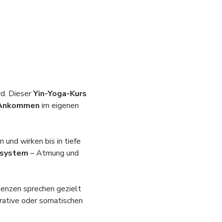
d. Dieser 
Yin-Yoga-Kurs
s Ankommen
 im eigenen 
und wirken bis in tiefe 
nsystem
 – Atmung und 
enzen sprechen gezielt 
rative oder somatischen 