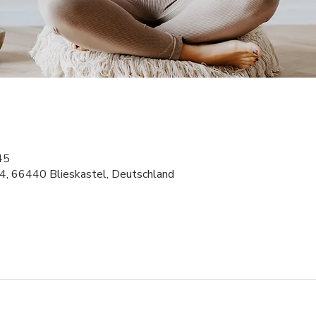
45
 4, 66440 Blieskastel, Deutschland