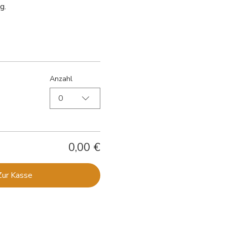
g.
Anzahl
0
0,00 €
Zur Kasse